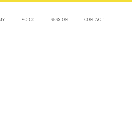
MY
VOICE
SESSION
CONTACT