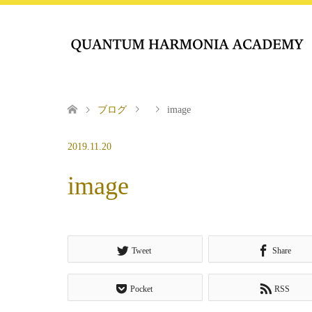
ブログ
image
2019.11.20
image
Tweet
Share
Pocket
RSS