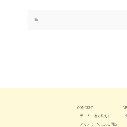
CONCEPT
A
天・人・地で整える
アカデミーで伝える周波