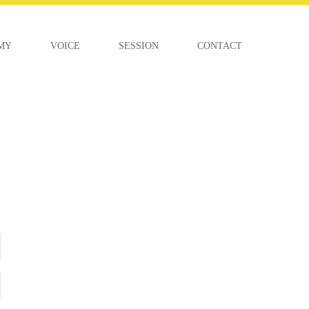
MY
VOICE
SESSION
CONTACT